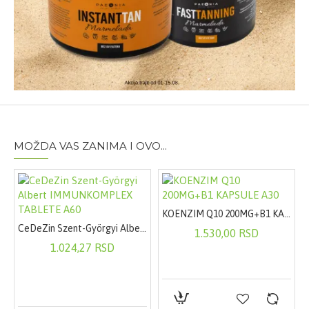
MOŽDA VAS ZANIMA I OVO...
KOENZIM Q10 200MG+B1 KAPSULE A30
CeDeZin Szent-Györgyi Albert IMMUNKOMPLEX TABLETE A60
1.530,00 RSD
1.024,27 RSD