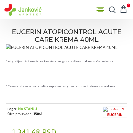
0
EUCERIN ATOPICONTROL ACUTE
CARE KREMA 40ML
*fotografije su informativnog karaktera i mogu se razlikovati od ambalaže proizvoda
* Cene se odnose samo za online kupovinu i mogu se razlikovati od cene u apotekama.
Lager:
NA STANJU
Šifra proizvoda:
15062
EUCERIN
1.341,68 RSD