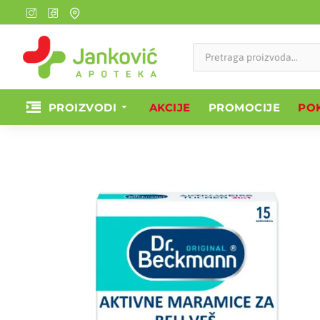
PROIZVODI
AKCIJE
PROMOCIJE
POK