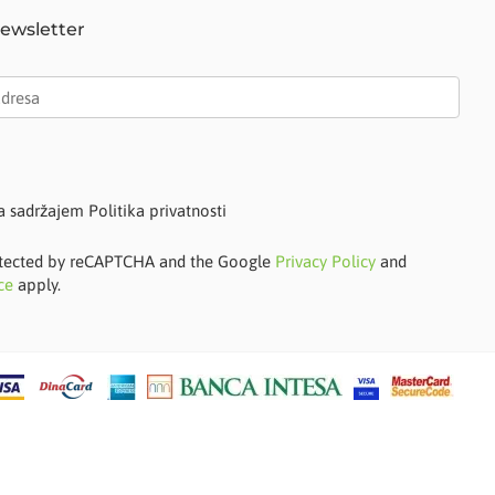
Newsletter
a sadržajem Politika privatnosti
protected by reCAPTCHA and the Google
Privacy Policy
and
ce
apply.