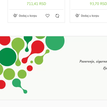
711,41 RSD
93,70 RSD
Dodaj u korpu
Dodaj u korpu
Poverenje, sigurno
Lj