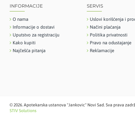
INFORMACIJE
SERVIS
O nama
Uslovi korišćenja i pro
Informacije o dostavi
Načini plaćanja
Uputstvo za registraciju
Politika privatnosti
Kako kupiti
Pravo na odustajanje
Najčešća pitanja
Reklamacije
©
2026. Apotekarska ustanova "Jankovic" Novi Sad. Sva prava zadr
STIV Solutions