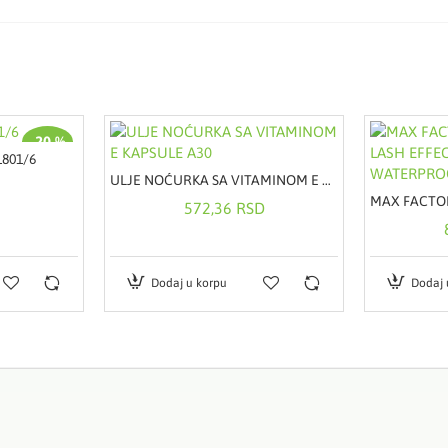
-20 %
1801/6
ULJE NOĆURKA SA VITAMINOM E KAPSULE A30
572,36 RSD
Dodaj u korpu
Dodaj 