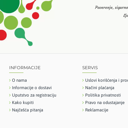
Poverenje, sigurno
Lj
INFORMACIJE
SERVIS
O nama
Uslovi korišćenja i pro
Informacije o dostavi
Načini plaćanja
Uputstvo za registraciju
Politika privatnosti
Kako kupiti
Pravo na odustajanje
Najčešća pitanja
Reklamacije