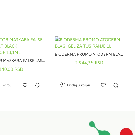
BIODERMA PROMO ATODERM BLAGI GEL ZA TUŠIRANJE 1L
MAX FACTOR MASKARA FALSE LASH EFFECT BLACK WATERPROOF 13,1ML
1.944,35 RSD
840,00 RSD
u korpu
Dodaj u korpu