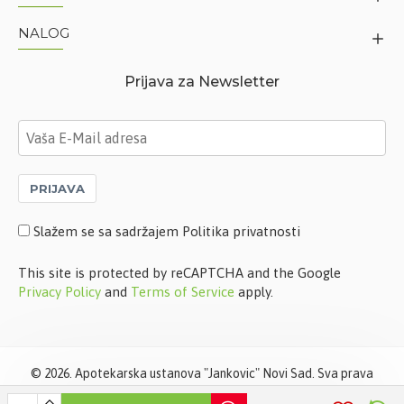
NALOG
Prijava za Newsletter
PRIJAVA
Slažem se sa sadržajem Politika privatnosti
This site is protected by reCAPTCHA and the Google
Privacy Policy
and
Terms of Service
apply.
©
2026. Apotekarska ustanova "Jankovic" Novi Sad. Sva prava
zadržana. Softverska izrada
STIV Solutions