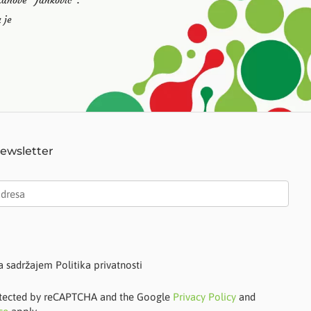
stanove “Janković”.
 je
Newsletter
a sadržajem Politika privatnosti
protected by reCAPTCHA and the Google
Privacy Policy
and