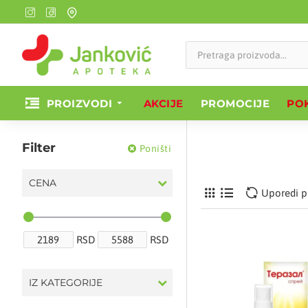
PROIZVODI
AKCIJE
PROMOCIJE
POK
Filter
Poništi
CENA
Uporedi p
RSD
RSD
IZ KATEGORIJE