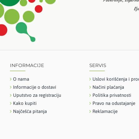
Poverenje, sigurno
Lj
INFORMACIJE
SERVIS
O nama
Uslovi korišćenja i pro
Informacije o dostavi
Načini plaćanja
Uputstvo za registraciju
Politika privatnosti
Kako kupiti
Pravo na odustajanje
Najčešća pitanja
Reklamacije