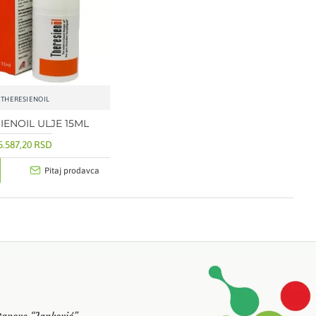
THERESIENOIL
IENOIL ULJE 15ML
5.587,20 RSD
Pitaj prodavca