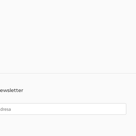
Newsletter