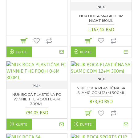
NUK
NUK BOCA MAGIC CUP
NIGHT 160ML
1.167,45 RSD
KUPITE
KUPITE
NUK
NUK
NUK BOCA PLASTIČNA SA
SLAMČICOM 12+M 300ML
NUK BOCA PLASTIČNA FC
WINNIE THE POOH 0-6M
873,30 RSD
300ML
794,05 RSD
KUPITE
KUPITE