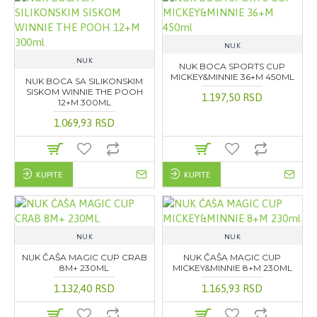
NUK
NUK
NUK BOCA SPORTS CUP
MICKEY&MINNIE 36+M 450ML
NUK BOCA SA SILIKONSKIM
SISKOM WINNIE THE POOH
1.197,50 RSD
12+M 300ML
1.069,93 RSD
KUPITE
KUPITE
NUK
NUK
NUK ČAŠA MAGIC CUP CRAB
NUK ČAŠA MAGIC CUP
8M+ 230ML
MICKEY&MINNIE 8+M 230ML
1.132,40 RSD
1.165,93 RSD