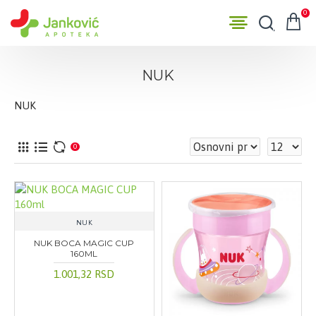
0
NUK
NUK
0
NUK
NUK BOCA MAGIC CUP
160ML
1.001,32 RSD