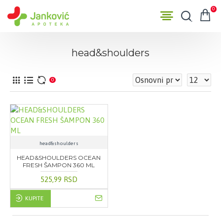
0
head&shoulders
0
head&shoulders
HEAD&SHOULDERS OCEAN
FRESH ŠAMPON 360 ML
525,99 RSD
KUPITE