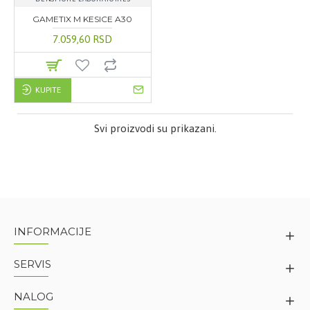
GAMETIX M KESICE A30
7.059,60 RSD
KUPITE
Svi proizvodi su prikazani.
INFORMACIJE
SERVIS
NALOG