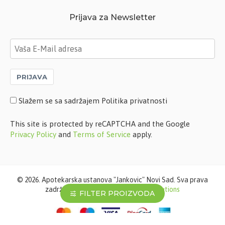
Prijava za Newsletter
PRIJAVA
Slažem se sa sadržajem Politika privatnosti
This site is protected by reCAPTCHA and the Google
Privacy Policy
and
Terms of Service
apply.
©
2026. Apotekarska ustanova "Jankovic" Novi Sad. Sva prava
zadržana. Softverska izrada
STIV Solutions
FILTER PROIZVODA