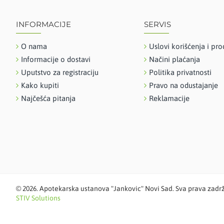
INFORMACIJE
SERVIS
O nama
Uslovi korišćenja i pro
Informacije o dostavi
Načini plaćanja
Uputstvo za registraciju
Politika privatnosti
Kako kupiti
Pravo na odustajanje
Najčešća pitanja
Reklamacije
©
2026. Apotekarska ustanova "Jankovic" Novi Sad. Sva prava zadr
STIV Solutions