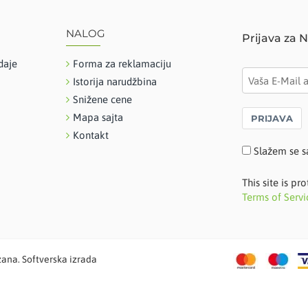
NALOG
Prijava za 
daje
Forma za reklamaciju
Istorija narudžbina
Snižene cene
Mapa sajta
PRIJAVA
Kontakt
Slažem se s
This site is 
Terms of Servi
žana. Softverska izrada