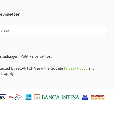
Newsletter
a sadržajem Politika privatnosti
protected by reCAPTCHA and the Google
Privacy Policy
and
ce
apply.