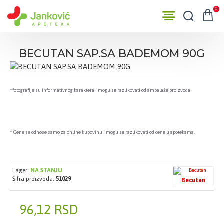
0
BECUTAN SAP.SA BADEMOM 90G
*fotografije su informativnog karaktera i mogu se razlikovati od ambalaže proizvoda
* Cene se odnose samo za online kupovinu i mogu se razlikovati od cene u apotekama.
Lager:
NA STANJU
Šifra proizvoda:
51029
Becutan
96,12 RSD