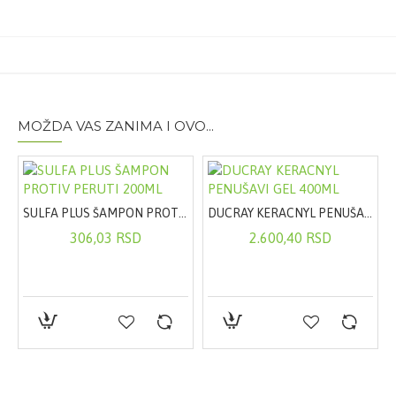
MOŽDA VAS ZANIMA I OVO...
E 3012
SULFA PLUS ŠAMPON PROTIV PERUTI 200ML
DUCRAY KERACNYL PENUŠAVI GEL 400ML
306,03 RSD
2.600,40 RSD