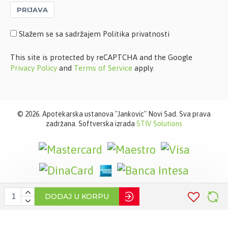
PRIJAVA
Slažem se sa sadržajem Politika privatnosti
This site is protected by reCAPTCHA and the Google
Privacy Policy
and
Terms of Service
apply.
©
2026. Apotekarska ustanova "Jankovic" Novi Sad. Sva prava
zadržana. Softverska izrada
STIV Solutions
DODAJ U KORPU