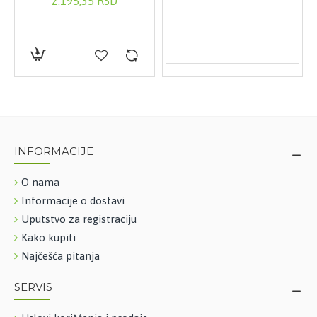
2.195,35 RSD
INFORMACIJE
O nama
Informacije o dostavi
Uputstvo za registraciju
Kako kupiti
Najčešća pitanja
SERVIS