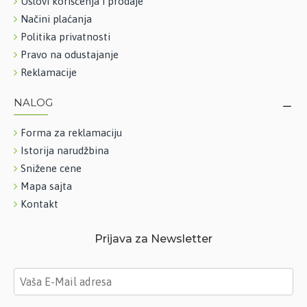
Uslovi korišćenja i prodaje
Načini plaćanja
Politika privatnosti
Pravo na odustajanje
Reklamacije
NALOG
Forma za reklamaciju
Istorija narudžbina
Snižene cene
Mapa sajta
Kontakt
Prijava za Newsletter