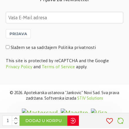
PRIJAVA
Slažem se sa sadržajem Politika privatnosti
This site is protected by reCAPTCHA and the Google
Privacy Policy
and
Terms of Service
apply.
©
2026. Apotekarska ustanova "Jankovic" Novi Sad. Sva prava
zadržana. Softverska izrada
STIV Solutions
DODAJ U KORPU