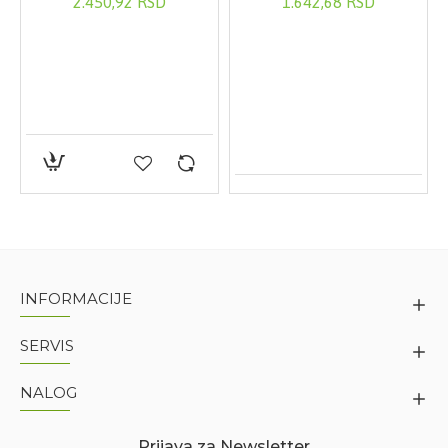
2.450,92 RSD
1.642,68 RSD
INFORMACIJE
SERVIS
NALOG
Prijava za Newsletter