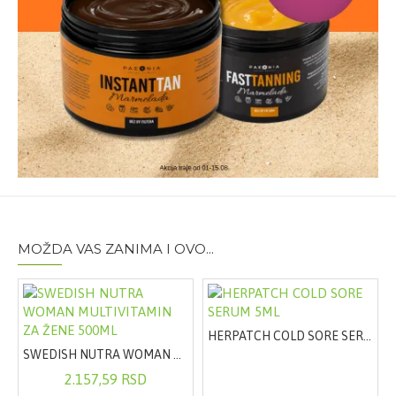
MOŽDA VAS ZANIMA I OVO...
HERPATCH COLD SORE SERUM 5ML
SWEDISH NUTRA WOMAN MULTIVITAMIN ZA ŽENE 500ML
2.157,59 RSD