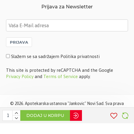
Prijava za Newsletter
PRIJAVA
Slažem se sa sadržajem Politika privatnosti
This site is protected by reCAPTCHA and the Google
Privacy Policy
and
Terms of Service
apply.
©
2026. Apotekarska ustanova "Jankovic" Novi Sad. Sva prava
zadržana. Softverska izrada
STIV Solutions
DODAJ U KORPU