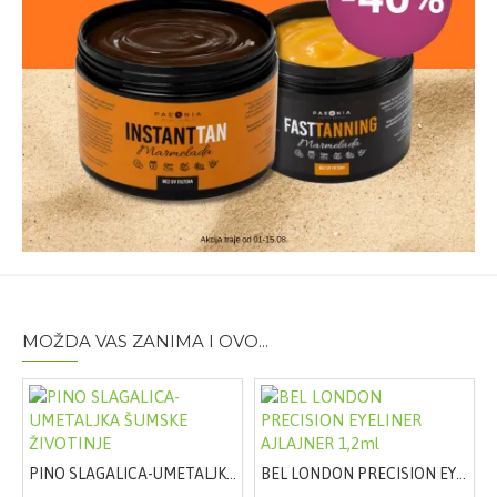
Pakovanje:
200ml
MOŽDA VAS ZANIMA I OVO...
PINO SLAGALICA-UMETALJKA ŠUMSKE ŽIVOTINJE
BEL LONDON PRECISION EYELINER AJLAJNER 1,2ml