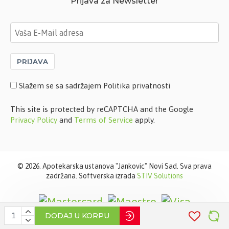
Prijava za Newsletter
PRIJAVA
Slažem se sa sadržajem Politika privatnosti
This site is protected by reCAPTCHA and the Google
Privacy Policy
and
Terms of Service
apply.
©
2026. Apotekarska ustanova "Jankovic" Novi Sad. Sva prava
zadržana. Softverska izrada
STIV Solutions
DODAJ U KORPU