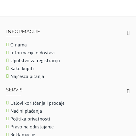
INFORMACIJE
O nama
Informacije o dostavi
Uputstvo za registraciju
Kako kupiti
Najčešća pitanja
SERVIS
Uslovi korišćenja i prodaje
Načini plaćanja
Politika privatnosti
Pravo na odustajanje
Reklamacije