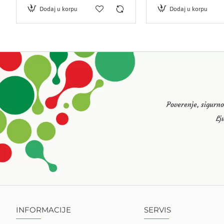
Dodaj u korpu
Dodaj u korpu
Poverenje, sigurno
Lj
INFORMACIJE
SERVIS