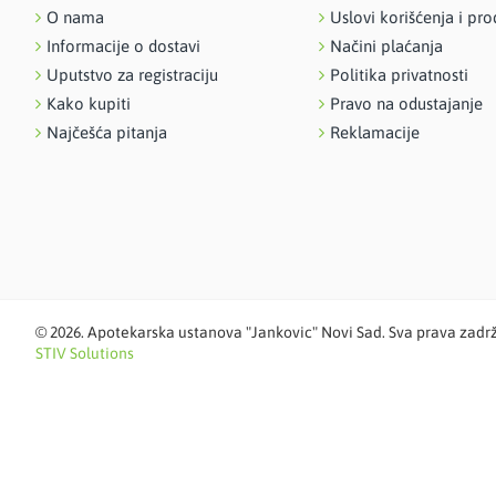
O nama
Uslovi korišćenja i pro
Informacije o dostavi
Načini plaćanja
Uputstvo za registraciju
Politika privatnosti
Kako kupiti
Pravo na odustajanje
Najčešća pitanja
Reklamacije
©
2026. Apotekarska ustanova "Jankovic" Novi Sad. Sva prava zadr
STIV Solutions