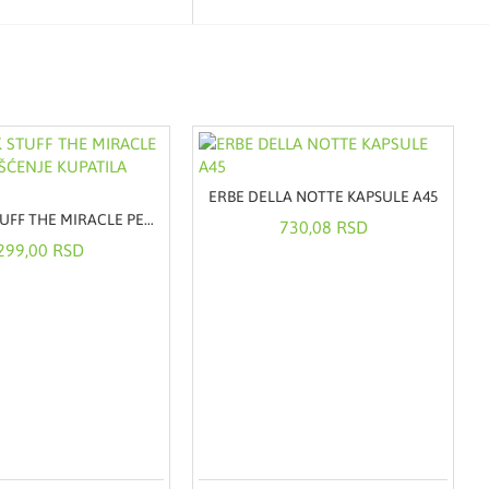
ERBE DELLA NOTTE KAPSULE A45
THE PINK STUFF THE MIRACLE PENA ZA ČIŠĆENJE KUPATILA 750ML
730,08 RSD
299,00 RSD