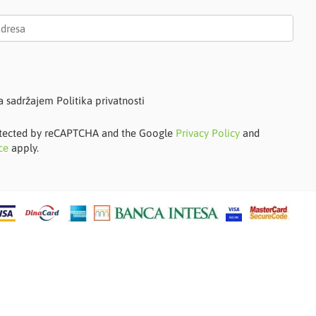
a sadržajem Politika privatnosti
protected by reCAPTCHA and the Google
Privacy Policy
and
ce
apply.