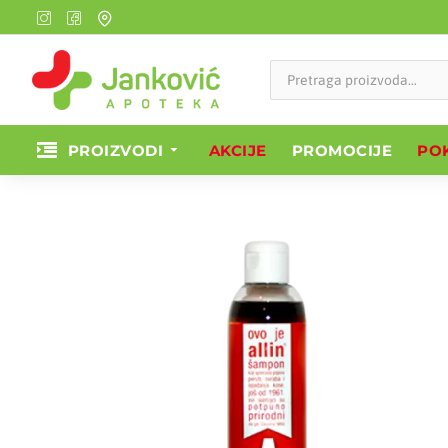
PROIZVODI
AKCIJE
PROMOCIJE
POK