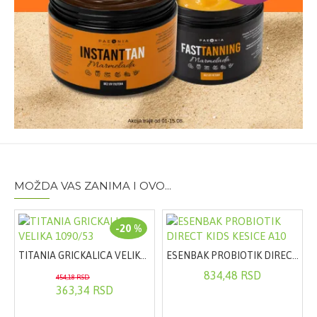
MOŽDA VAS ZANIMA I OVO...
-20 %
TITANIA GRICKALICA VELIKA 1090/53
ESENBAK PROBIOTIK DIRECT KIDS KESICE A10
834,48 RSD
454,18 RSD
363,34 RSD