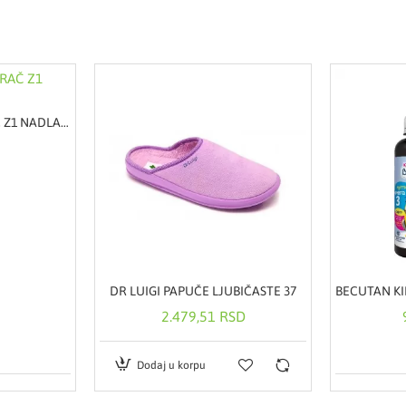
ROSSMAX SAMOMERAČ Z1 NADLAKTICA
DR LUIGI PAPUČE LJUBIČASTE 37
2.479,51 RSD
Dodaj u korpu