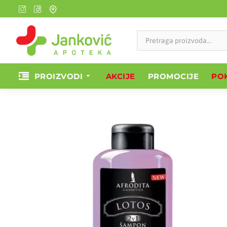
PROIZVODI
AKCIJE
PROMOCIJE
POK