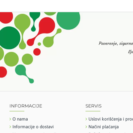
Poverenje, sigurno
Lj
INFORMACIJE
SERVIS
O nama
Uslovi korišćenja i pro
Informacije o dostavi
Načini plaćanja