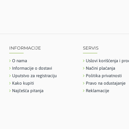
DETALJNIJE
INFORMACIJE
SERVIS
O nama
Uslovi korišćenja i pro
Informacije o dostavi
Načini plaćanja
Uputstvo za registraciju
Politika privatnosti
Kako kupiti
Pravo na odustajanje
Najčešća pitanja
Reklamacije