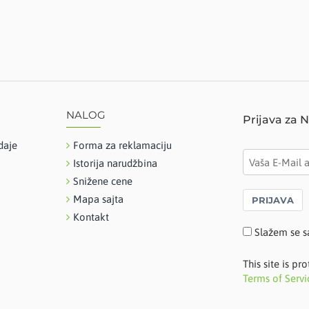
NALOG
Prijava za 
daje
Forma za reklamaciju
Istorija narudžbina
Snižene cene
Mapa sajta
PRIJAVA
Kontakt
Slažem se s
This site is 
Terms of Servi