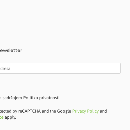
Newsletter
a sadržajem Politika privatnosti
protected by reCAPTCHA and the Google
Privacy Policy
and
ce
apply.