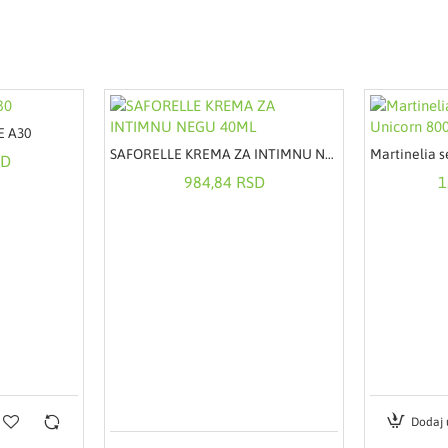
E A30
SAFORELLE KREMA ZA INTIMNU NEGU 40ML
SD
984,84 RSD
1
Dodaj 