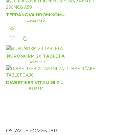
TERRANOVA HROM KOMPLEKS KAPSULE 200MCG A50
1.645,39 RSD
NURONORM 20 TABLETA
1.920,96 RSD
DIABETIKER VITAMINI ZA DIJABETIČARE TABLETE A30
881,85 RSD
OSTAVITE KOMENTAR