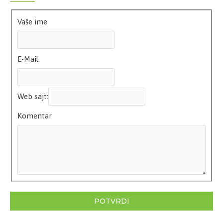
Vaše ime
E-Mail:
Web sajt:
Komentar
POTVRDI