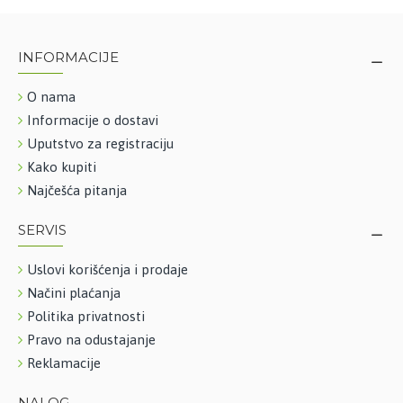
INFORMACIJE
O nama
Informacije o dostavi
Uputstvo za registraciju
Kako kupiti
Najčešća pitanja
SERVIS
Uslovi korišćenja i prodaje
Načini plaćanja
Politika privatnosti
Pravo na odustajanje
Reklamacije
NALOG