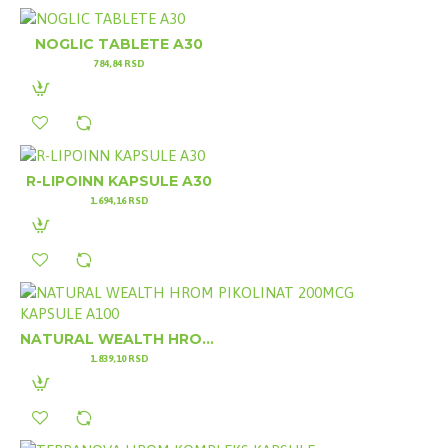
NOGLIC TABLETE A30
784,84 RSD
R-LIPOINN KAPSULE A30
1.694,16 RSD
NATURAL WEALTH HROM PIKOLINAT 200MCG KAPSULE A100
1.839,10 RSD